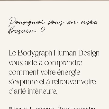
Pourquoi vous en avez
besoin ?
Le Bodygraph Human Design
vous aide à comprendre
comment votre énergie
s’exprime et à retrouver votre
clarté intérieure.
Et surtout… parce qu’il y a une partie