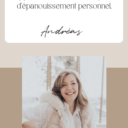
d’épanouissement personnel.
Andréas