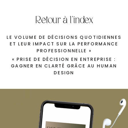
Retour à l'index
«
PRISE DE DÉCISION EN ENTREPRISE :
GAGNER EN CLARTÉ GRÂCE AU HUMAN
LE VOLUME DE DÉCISIONS QUOTIDIENNES
DESIGN
ET LEUR IMPACT SUR LA PERFORMANCE
PROFESSIONNELLE
»
«
PRISE DE DÉCISION EN ENTREPRISE :
GAGNER EN CLARTÉ GRÂCE AU HUMAN
DESIGN