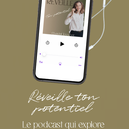
Réveille ton
potentiel
Le podcast qui explore